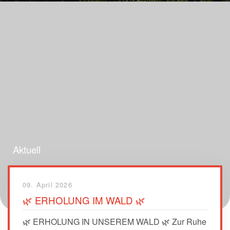
Aktuell
09. April 2026
🌿 ERHOLUNG IM WALD 🌿
🌿 ERHOLUNG IN UNSEREM WALD 🌿 Zur Ruhe