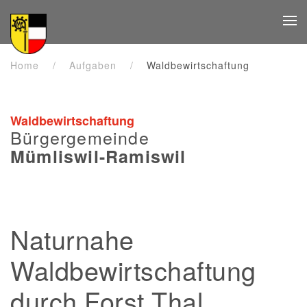
Zum Hauptinhalt springen
Home
Aufgaben
Waldbewirtschaftung
Waldbewirtschaftung
Bürgergemeinde
Mümliswil-Ramiswil
Naturnahe
Waldbewirtschaftung
durch Forst Thal