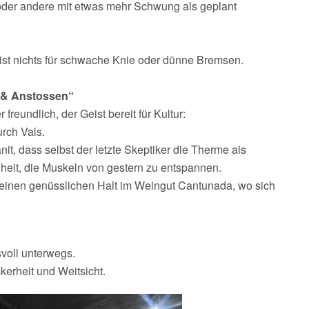
e oder andere mit etwas mehr Schwung als geplant
 ist nichts für schwache Knie oder dünne Bremsen.
d & Anstossen“
reundlich, der Geist bereit für Kultur:
urch Vals.
it, dass selbst der letzte Skeptiker die Therme als
heit, die Muskeln von gestern zu entspannen.
e einen genüsslichen Halt im Weingut Cantunada, wo sich
svoll unterwegs.
kerheit und Weitsicht.