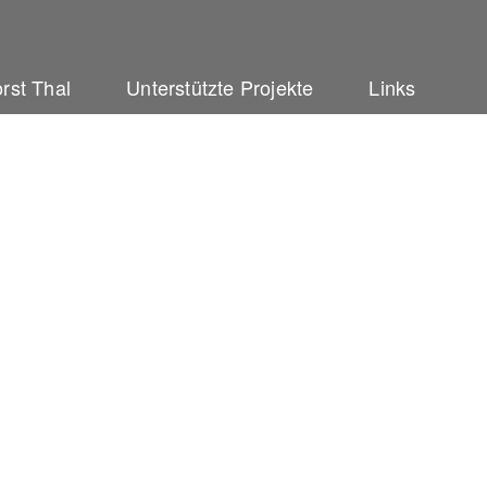
rst Thal
Unterstützte Projekte
Links