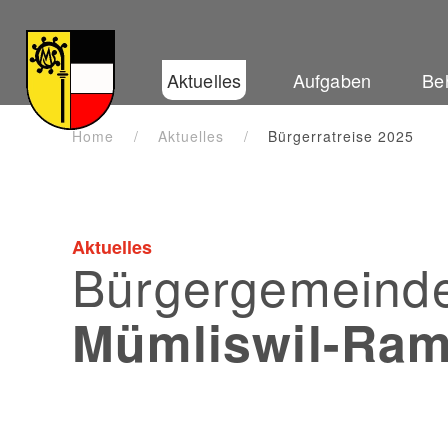
Zum Hauptinhalt springen
Aktuelles
Aufgaben
Be
Home
Aktuelles
Bürgerratreise 2025
Aktuelles
Bürgergemeind
Mümliswil-Ram