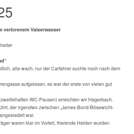
25
em verlorenem Valserwasser
heiter
bad“
ktlich, alle wach, nur der Carfahrer suchte noch nach dem
engasse aufgelesen, es war der erste von vielen gut
d zweifelhaften WC-Pausen) erreichten wir Hagerbach.
eführt, der irgendwo zwischen „James-Bond-Bösewicht-
angesiedelt war.
äger waren klar im Vorteil, frierende Helden wurden