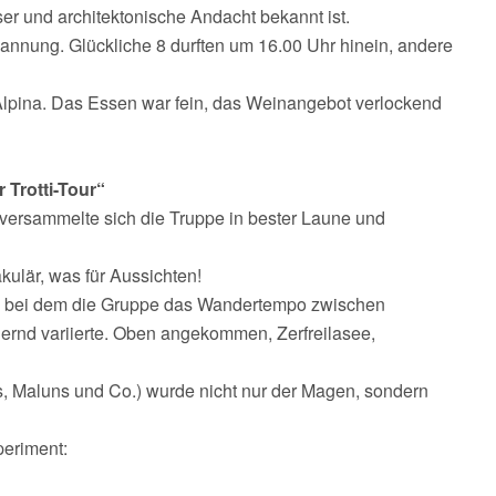
ser und architektonische Andacht bekannt ist.
pannung. Glückliche 8 durften um 16.00 Uhr hinein, andere
 Alpina. Das Essen war fein, das Weinangebot verlockend
 Trotti-Tour“
versammelte sich die Truppe in bester Laune und
kulär, was für Aussichten!
n, bei dem die Gruppe das Wandertempo zwischen
dernd variierte. Oben angekommen, Zerfreilasee,
, Maluns und Co.) wurde nicht nur der Magen, sondern
periment: