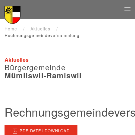
Zum Hauptinhalt springen
Home
Aktuelles
Rechnungsgemeindeversammlung
Aktuelles
Bürgergemeinde
Mümliswil-Ramiswil
Rechnungsgemeindever
PDF DATEI DOWNLOAD