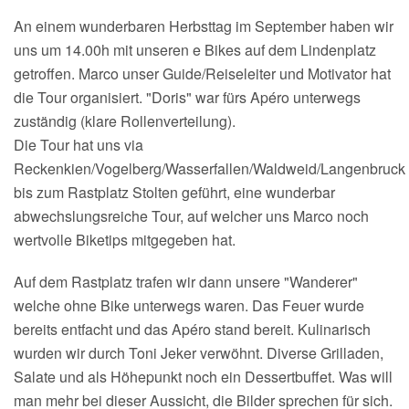
An einem wunderbaren Herbsttag im September haben wir
uns um 14.00h mit unseren e Bikes auf dem Lindenplatz
getroffen. Marco unser Guide/Reiseleiter und Motivator hat
die Tour organisiert. "Doris" war fürs Apéro unterwegs
zuständig (klare Rollenverteilung).
Die Tour hat uns via
Reckenkien/Vogelberg/Wasserfallen/Waldweid/Langenbruck
bis zum Rastplatz Stolten geführt, eine wunderbar
abwechslungsreiche Tour, auf welcher uns Marco noch
wertvolle Biketips mitgegeben hat.
Auf dem Rastplatz trafen wir dann unsere "Wanderer"
welche ohne Bike unterwegs waren. Das Feuer wurde
bereits entfacht und das Apéro stand bereit. Kulinarisch
wurden wir durch Toni Jeker verwöhnt. Diverse Grilladen,
Salate und als Höhepunkt noch ein Dessertbuffet. Was will
man mehr bei dieser Aussicht, die Bilder sprechen für sich.