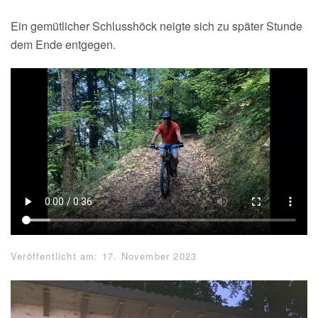
Ein gemütlicher Schlusshöck neigte sich zu später Stunde
dem Ende entgegen.
Veröffentlicht am: 17. November 2023