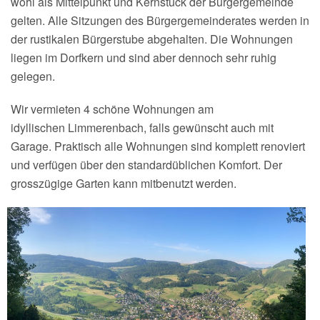
wohl als Mittelpunkt und Kernstück der Bürgergemeinde
gelten. Alle Sitzungen des Bürgergemeinderates werden in
der rustikalen Bürgerstube abgehalten. Die Wohnungen
liegen im Dorfkern und sind aber dennoch sehr ruhig
gelegen.
Wir vermieten 4 schöne Wohnungen am
idyllischen Limmerenbach, falls gewünscht auch mit
Garage. Praktisch alle Wohnungen sind komplett renoviert
und verfügen über den standardüblichen Komfort. Der
grosszügige Garten kann mitbenutzt werden.